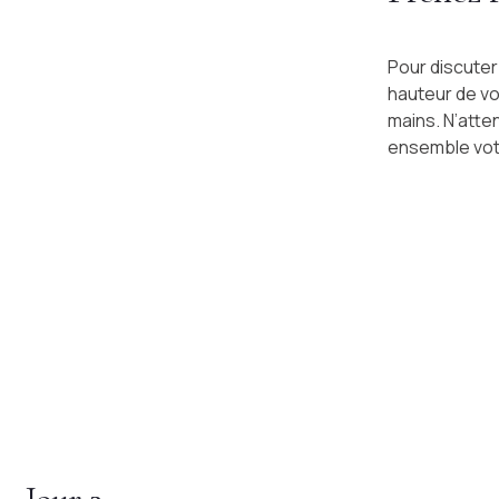
Pour discuter
hauteur de vo
mains. N’atte
ensemble votr