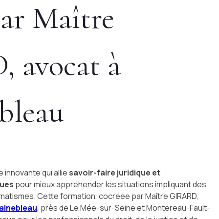
par Maître
 avocat à
bleau
innovante qui allie
savoir-faire juridique et
ques
pour mieux appréhender les situations impliquant des
matismes. Cette formation, cocréée par Maître GIRARD,
tainebleau
, près de Le Mée-sur-Seine et Montereau-Fault-