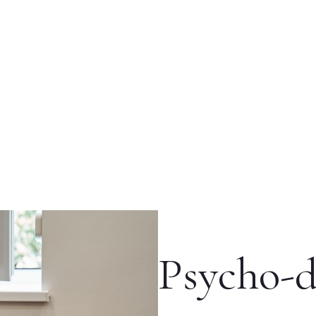
Psycho-d