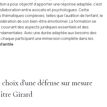
tion a pour objectif d’apporter une réponse adaptée, c’est
collaboration entre avocats et psychologues. Cette
thématiques complexes, telles que l'audition de l'enfant, le
sidération de son bien-être émotionnel. La formation se
 couvrant des aspects juridiques essentiels et des
ndamentales. Avec une durée adaptée aux besoins des
à chaque participant une immersion complète dans les
nfantile
.
e choix d’une défense sur mesure
ître Girard