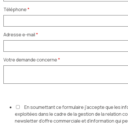
Téléphone
*
Adresse e-mail
*
Votre demande concerne
*
En soumettant ce formulaire j'accepte que les inf
exploitées dans le cadre de la gestion de la relation c
newsletter d’offre commerciale et d’information qui pe