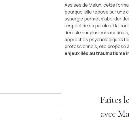
Assises de Melun, cette forma
pourquoi elle repose sur une 
synergie permet d'aborder des 
respect de sa parole et la con
déroule sur plusieurs modules,
approches psychologiques fo
professionnels, elle propose 
enjeux liés au traumatisme i
Faites l
avec Ma