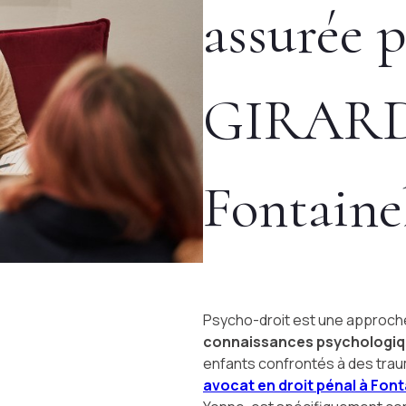
assurée 
GIRARD,
Fontaine
Psycho-droit est une approche 
connaissances psychologi
enfants confrontés à des trau
avocat en droit pénal à Fon