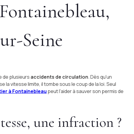
 Fontainebleau,
ur-Seine
e de plusieurs
accidents de circulation
. Dès qu'un
la vitesse limite, il tombe sous le coup de la loi. Seul
tier à Fontainebleau
peut l'aider à sauver son permis de
itesse, une infraction ?