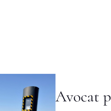
Avocat p