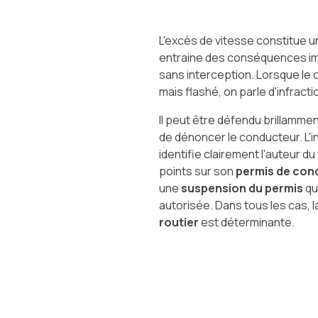
L'excès de vitesse constitue un
entraine des conséquences im
sans interception. Lorsque le 
mais flashé, on parle d'infract
Il peut être défendu brillamment
de dénoncer le conducteur. L'i
identifie clairement l'auteur du
points sur son
permis de con
une
suspension du permis
qu
autorisée. Dans tous les cas, 
routier
est déterminante.