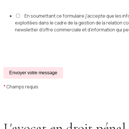
En soumettant ce formulaire j'accepte que les inf
exploitées dans le cadre de la gestion de la relation c
newsletter d’offre commerciale et d’information qui pe
*
Champs requis
L'avocat en droit pénal 