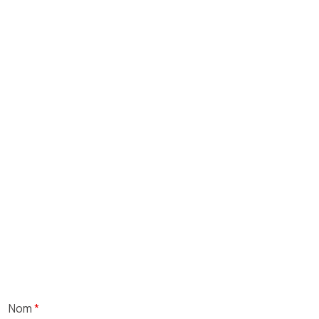
Nom
*