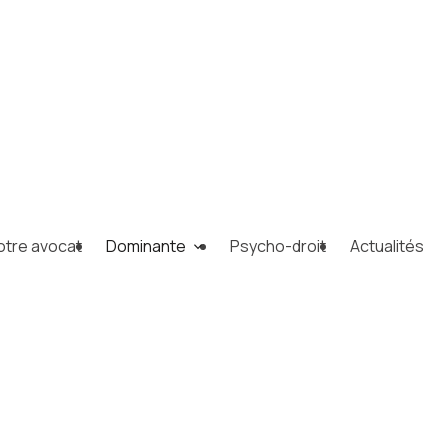
otre avocat
Dominante
Psycho-droit
Actualités